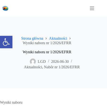
Przejdź
do
treści
Otwórz pasek narzędzi
Strona główna
Aktualności
Wyniki naboru nr 1/2026/EFRR
Wyniki naboru nr 1/2026/EFRR
LGD
2026-06-30
Aktualności
,
Nabór nr 1/2026/EFRR
Wyniki naboru