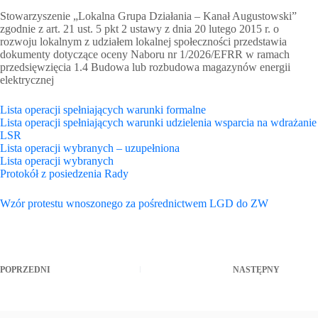
Stowarzyszenie „Lokalna Grupa Działania – Kanał Augustowski”
zgodnie z art. 21 ust. 5 pkt 2 ustawy z dnia 20 lutego 2015 r. o
rozwoju lokalnym z udziałem lokalnej społeczności przedstawia
dokumenty dotyczące oceny Naboru nr 1/2026/EFRR w ramach
przedsięwzięcia 1.4 Budowa lub rozbudowa magazynów energii
elektrycznej
Lista operacji spełniających warunki formalne
Lista operacji spełniających warunki udzielenia wsparcia na wdrażanie
LSR
Lista operacji wybranych – uzupełniona
Lista operacji wybranych
Protokół z posiedzenia Rady
Wzór protestu wnoszonego za pośrednictwem LGD do ZW
POPRZEDNI
NASTĘPNY